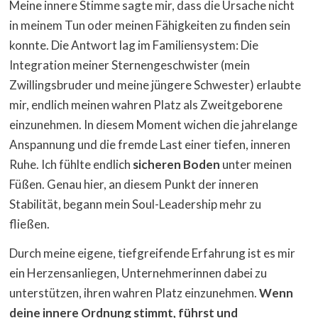
Meine innere Stimme sagte mir, dass die Ursache nicht
in meinem Tun oder meinen Fähigkeiten zu finden sein
konnte. Die Antwort lag im Familiensystem: Die
Integration meiner Sternengeschwister (mein
Zwillingsbruder und meine jüngere Schwester) erlaubte
mir, endlich meinen wahren Platz als Zweitgeborene
einzunehmen. In diesem Moment wichen die jahrelange
Anspannung und die fremde Last einer tiefen, inneren
Ruhe. Ich fühlte endlich
sicheren Boden
unter meinen
Füßen. Genau hier, an diesem Punkt der inneren
Stabilität, begann mein Soul-Leadership mehr zu
fließen.
Durch meine eigene, tiefgreifende Erfahrung ist es mir
ein Herzensanliegen, Unternehmerinnen dabei zu
unterstützen, ihren wahren Platz einzunehmen.
Wenn
deine innere Ordnung stimmt, führst und