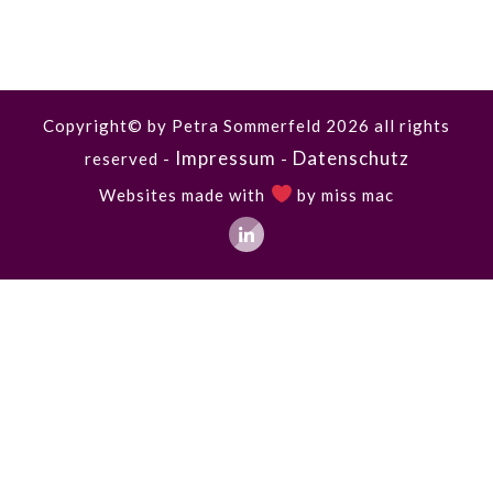
Copyright© by Petra Sommerfeld
2026
all rights
Impressum
Datenschutz
reserved -
-
Websites made with
by
miss mac