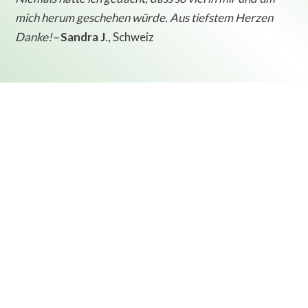
mich herum geschehen würde. Aus tiefstem Herzen
Danke!
–
Sandra J
., Schweiz