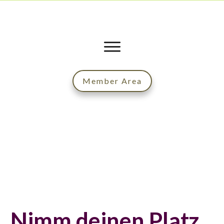
Member Area
Nimm deinen Platz