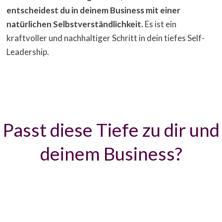
entscheidest du in deinem Business mit einer
natürlichen Selbstverständlichkeit.
Es ist ein
kraftvoller und nachhaltiger Schritt in dein tiefes Self-
Leadership.
Passt diese Tiefe zu dir und
deinem Business?
h,
wenn du...