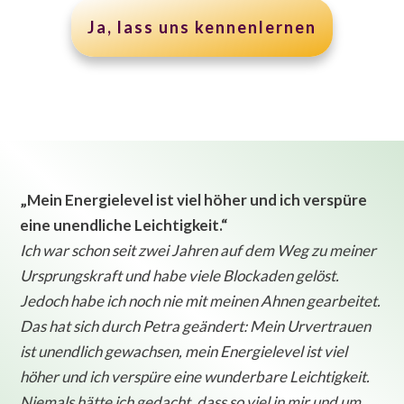
Ja, lass uns kennenlernen
„Mein Energielevel ist viel höher und ich verspüre
eine unendliche Leichtigkeit.“
Ich war schon seit zwei Jahren auf dem Weg zu meiner
Ursprungskraft und habe viele Blockaden gelöst.
Jedoch habe ich noch nie mit meinen Ahnen gearbeitet.
Das hat sich durch Petra geändert: Mein Urvertrauen
ist unendlich gewachsen, mein Energielevel ist viel
höher und ich verspüre eine wunderbare Leichtigkeit.
Niemals hätte ich gedacht, dass so viel in mir und um