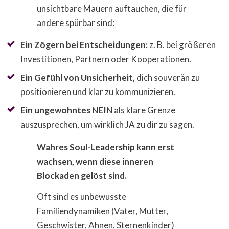
unsichtbare Mauern auftauchen, die für
andere spürbar sind:
Ein Zögern bei Entscheidungen:
z. B. bei größeren
Investitionen, Partnern oder Kooperationen.
Ein Gefühl von Unsicherheit,
dich souverän zu
positionieren und klar zu kommunizieren.
Ein ungewohntes NEIN
als klare Grenze
auszusprechen, um wirklich JA zu dir zu sagen.
Wahres Soul-Leadership kann erst
wachsen, wenn diese inneren
Blockaden gelöst sind.
Oft sind es unbewusste
Familiendynamiken (Vater, Mutter,
Geschwister, Ahnen, Sternenkinder)