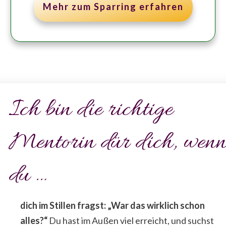
Mehr zum Sparring erfahren
Ich bin die richtige
Mentorin dür dich, wen
du …
dich im Stillen fragst: „War das wirklich schon
alles?“
Du hast im Außen viel erreicht, und suchst