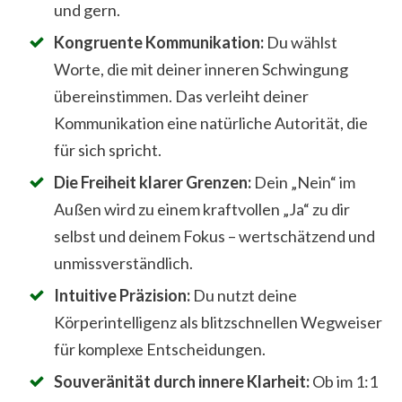
und gern.
Kongruente Kommunikation:
Du wählst
Worte, die mit deiner inneren Schwingung
übereinstimmen. Das verleiht deiner
Kommunikation eine natürliche Autorität, die
für sich spricht.
Die Freiheit klarer Grenzen:
Dein „Nein“ im
Außen wird zu einem kraftvollen „Ja“ zu dir
selbst und deinem Fokus – wertschätzend und
unmissverständlich.
Intuitive Präzision:
Du nutzt deine
Körperintelligenz als blitzschnellen Wegweiser
für komplexe Entscheidungen.
Souveränität durch innere Klarheit:
Ob im 1:1