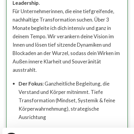
Leadership.
Für Unternehmerinnen, die eine tiefgreifende,
nachhaltige Transformation suchen. Über 3
Monate begleite ich dich intensiv und ganz in
deinem Tempo. Wir verankern deine Vision im
Innen und lösen tief sitzende Dynamiken und
Blockaden an der Wurzel, sodass dein Wirken im
Außen innere Klarheit und Souveränität
ausstrahlt.
Der Fokus:
Ganzheitliche Begleitung, die
Verstand und Körper mitnimmt. Tiefe
Transformation (Mindset, Systemik & feine
Körperwahrnehmung), strategische
Ausrichtung
Dein Ergebnis:
Sichere Führung aus einer