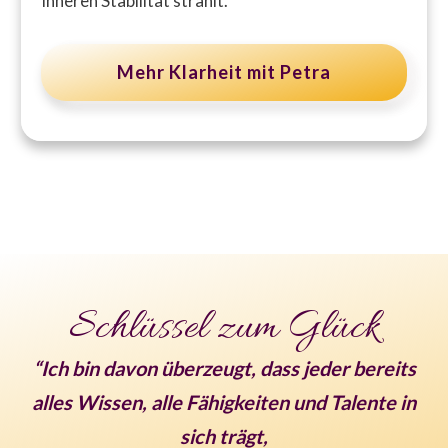
inneren Stabilität strahlt.
Mehr Klarheit mit Petra
Schlüssel zum Glück
“Ich bin davon überzeugt, dass jeder bereits
alles Wissen, alle Fähigkeiten und Talente in
sich trägt,