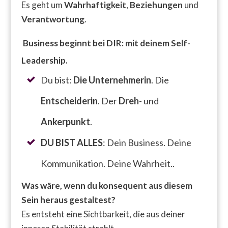
Es geht um
Wahrhaftigkeit
,
Beziehungen
und
Verantwortung
.
Business beginnt bei DIR: mit deinem Self-
Leadership.
Du bist:
Die Unternehmerin
. Die
Entscheiderin
. Der
Dreh
- und
Ankerpunkt
.
DU BIST ALLES
: Dein Business. Deine
Kommunikation. Deine Wahrheit..
Was wäre, wenn du konsequent aus diesem
Sein heraus gestaltest?
Es entsteht eine Sichtbarkeit, die aus deiner