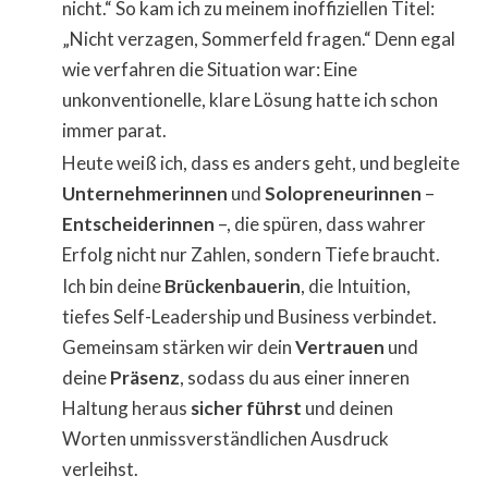
nicht.“ So kam ich zu meinem inoffiziellen Titel:
„Nicht verzagen, Sommerfeld fragen.“ Denn egal
wie verfahren die Situation war: Eine
unkonventionelle, klare Lösung hatte ich schon
immer parat.
Heute weiß ich, dass es anders geht, und begleite
Unternehmerinnen
und
Solopreneurinnen
–
Entscheiderinnen
–, die spüren, dass wahrer
Erfolg nicht nur Zahlen, sondern Tiefe braucht.
Ich bin deine
Brückenbauerin
, die Intuition,
tiefes Self-Leadership und Business verbindet.
Gemeinsam stärken wir dein
Vertrauen
und
deine
Präsenz
, sodass du aus einer inneren
Haltung heraus
sicher führst
und deinen
Worten unmissverständlichen Ausdruck
verleihst.