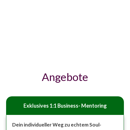
Intelligenz für deine
inne eine Resonanz, die das
er sich lässt.
Wirke aus
Angebote
Exklusives 1:1 Business- Mentoring
Dein individueller Weg zu echtem Soul-