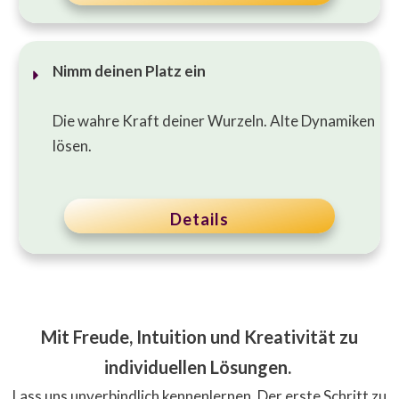
Nimm deinen Platz ein
Die wahre Kraft deiner Wurzeln. Alte Dynamiken
lösen.
Details
Mit Freude, Intuition und Kreativität zu
individuellen Lösungen.
Lass uns unverbindlich kennenlernen. Der erste Schritt zu