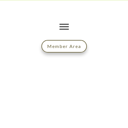
Member Area