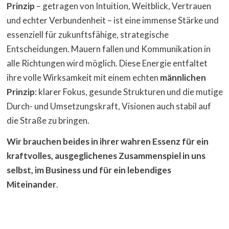
Prinzip
– getragen von Intuition, Weitblick, Vertrauen
und echter Verbundenheit – ist eine immense Stärke und
essenziell für zukunftsfähige, strategische
Entscheidungen. Mauern fallen und Kommunikation in
alle Richtungen wird möglich. Diese Energie entfaltet
ihre volle Wirksamkeit mit einem echten
männlichen
Prinzip
: klarer Fokus, gesunde Strukturen und die mutige
Durch- und Umsetzungskraft, Visionen auch stabil auf
die Straße zu bringen.
Wir brauchen beides in ihrer wahren Essenz für ein
kraftvolles, ausgeglichenes Zusammenspiel in uns
selbst, im Business und für ein lebendiges
Miteinander
.