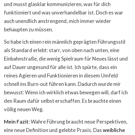
und musst glasklar kommunizieren, was für dich
funktioniert und was unverhandelbar ist. Doch es war
auch unendlich anstrengend, mich immer wieder
behaupten zu müssen.
So habe ich einen rein männlich geprägten Führungsstil
als Standard erlebt: starr, von oben nach unten, eine
Einbahnstraße, die wenig Spielraum für Neues lässt und
auf Dauer ungesund für alle ist. Ich spürte, dass ein
reines Agieren und Funktionieren in diesem Umfeld
schnell ins Burn-out führen kann. Dadurch wurde mir
bewusst: Wenn ich wirklich etwas bewegen will, darf ich
den Raum dafür selbst erschaffen. Es brauchte einen
völlig neuen Weg.
Mein Fazit
: Wahre Führung braucht neue Perspektiven,
eine neue Definition und gelebte Praxis. Das
weibliche